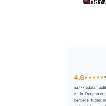
4.6
★
★
★
★
★
7
na777 adalah apl
Anda. Dengan anta
berbagai tugas, m