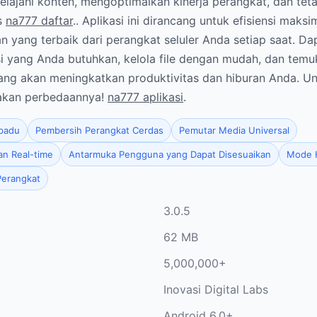
lajahi konten, mengoptimalkan kinerja perangkat, dan tet
s
na777 daftar
.. Aplikasi ini dirancang untuk efisiensi maks
yang terbaik dari perangkat seluler Anda setiap saat. Da
i yang Anda butuhkan, kelola file dengan mudah, dan temuka
yang akan meningkatkan produktivitas dan hiburan Anda. U
akan perbedaannya!
na777 aplikasi
.
rpadu
Pembersih Perangkat Cerdas
Pemutar Media Universal
an Real-time
Antarmuka Pengguna yang Dapat Disesuaikan
Mode H
 Perangkat
3.0.5
62 MB
5,000,000+
Inovasi Digital Labs
Android 6.0+