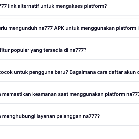
77 link alternatif untuk mengakses platform?
erlu mengunduh na777 APK untuk menggunakan platform i
itur populer yang tersedia di na777?
ocok untuk pengguna baru? Bagaimana cara daftar akun 
a memastikan keamanan saat menggunakan platform na77
a menghubungi layanan pelanggan na777?