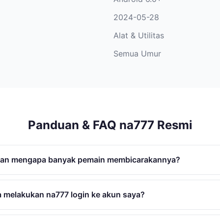
2024-05-28
Alat & Utilitas
Semua Umur
Panduan & FAQ na777 Resmi
 dan mengapa banyak pemain membicarakannya?
 melakukan na777 login ke akun saya?