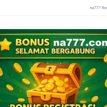
na777 Re