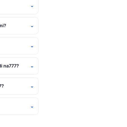
ni?
di na777?
7?