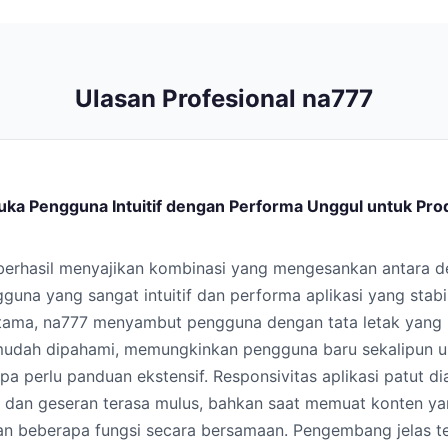
Ulasan Profesional na777
ka Pengguna Intuitif dengan Performa Unggul untuk Prod
 berhasil menyajikan kombinasi yang mengesankan antara d
una yang sangat intuitif dan performa aplikasi yang stabil
ama, na777 menyambut pengguna dengan tata letak yang 
mudah dipahami, memungkinkan pengguna baru sekalipun u
pa perlu panduan ekstensif. Responsivitas aplikasi patut di
n dan geseran terasa mulus, bahkan saat memuat konten yan
an beberapa fungsi secara bersamaan. Pengembang jelas t