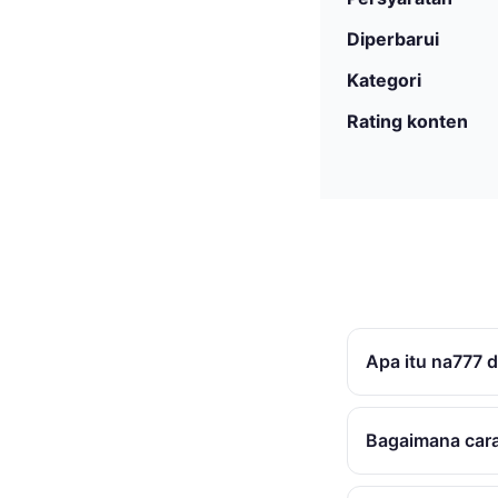
Diperbarui
Kategori
Rating konten
Apa itu na777
Bagaimana cara