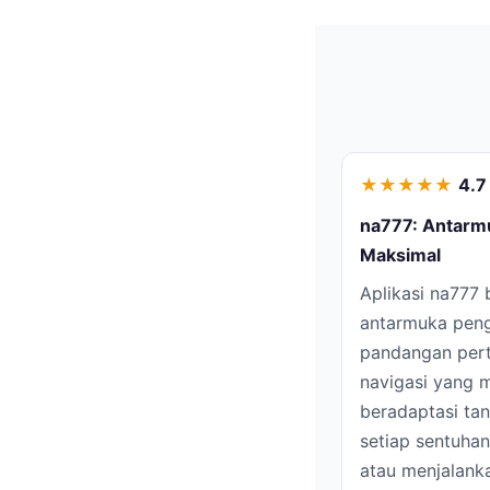
★
★
★
★
★
4.7
na777: Antarmu
Maksimal
Aplikasi na777
antarmuka pengg
pandangan pert
navigasi yang 
beradaptasi tan
setiap sentuha
atau menjalank